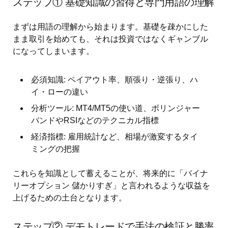
ステップ① 基礎知識の習得と専門用語の理解
まずは用語の理解から始まります。基礎を疎かにした
まま取引を始めても、それは投資ではなくギャンブル
になってしまいます。
必須知識: ペイアウト率、順張り・逆張り、ハ
イ・ローの違い
分析ツール: MT4/MT5の使い道、ボリンジャー
バンドやRSIなどのテクニカル指標
経済指標: 雇用統計など、相場が激変するタイ
ミングの把握
これらを知識として蓄えることが、将来的に「バイナ
リーオプション 儲かりすぎ」と言われるような収益を
上げるための土台となります。
ステップ② デモトレードで手法の検証と勝率