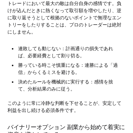
トレードにおいて最大の敵は自分自身の感情です。負
けが込んだときに熱くなって取引額を増やしたり、逆
に取り返そうとして根拠のないポイントで無理なエン
トリーをしたりすることは、プロのトレーダーは絶対
にしません。
連敗しても動じない：計画通りの損失であれ
ば、必要経費として割り切る。
勝っている時こそ慎重になる：連勝による「過
信」からくるミスを避ける。
決めたルールを機械的に実行する：感情を捨
て、分析結果のみに従う。
このように常に冷静な判断を下せることが、安定して
利益を出し続ける必須条件です。
バイナリーオプション 副業から始めて着実に