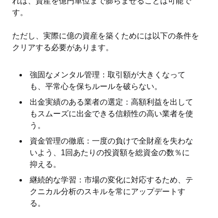
れば、資産を億円単位まで膨らませることは可能で
す。
ただし、実際に億の資産を築くためには以下の条件を
クリアする必要があります。
強固なメンタル管理：取引額が大きくなって
も、平常心を保ちルールを破らない。
出金実績のある業者の選定：高額利益を出して
もスムーズに出金できる信頼性の高い業者を使
う。
資金管理の徹底：一度の負けで全財産を失わな
いよう、1回あたりの投資額を総資金の数％に
抑える。
継続的な学習：市場の変化に対応するため、テ
クニカル分析のスキルを常にアップデートす
る。