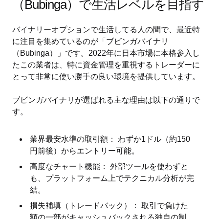
（Bubinga）で生活レベルを目指す
バイナリーオプションで生活してる人の間で、最近特
に注目を集めているのが「ブビンガバイナリ
（Bubinga）」です。2022年に日本市場に本格参入し
たこの業者は、特に資金管理を重視するトレーダーに
とって非常に使い勝手の良い環境を提供しています。
ブビンガバイナリが選ばれる主な理由は以下の通りで
す。
業界最安水準の取引額： わずか1ドル（約150
円前後）からエントリー可能。
高度なチャート機能： 外部ツールを使わずと
も、プラットフォーム上でテクニカル分析が完
結。
損失補填（トレードバック）： 取引で負けた
額の一部がキャッシュバックされる独自の制