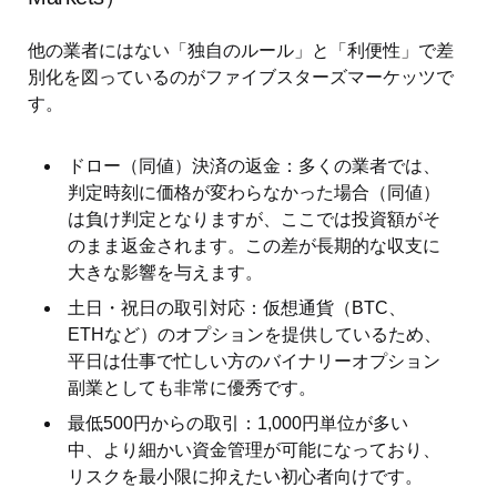
他の業者にはない「独自のルール」と「利便性」で差
別化を図っているのがファイブスターズマーケッツで
す。
ドロー（同値）決済の返金：多くの業者では、
判定時刻に価格が変わらなかった場合（同値）
は負け判定となりますが、ここでは投資額がそ
のまま返金されます。この差が長期的な収支に
大きな影響を与えます。
土日・祝日の取引対応：仮想通貨（BTC、
ETHなど）のオプションを提供しているため、
平日は仕事で忙しい方のバイナリーオプション
副業としても非常に優秀です。
最低500円からの取引：1,000円単位が多い
中、より細かい資金管理が可能になっており、
リスクを最小限に抑えたい初心者向けです。