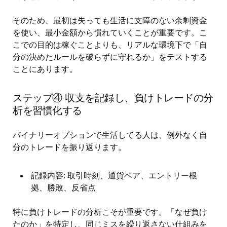
そのため、最初は失っても生活に支障のない余剰資金
を使い、最小金額から慣れていくことが重要です。こ
こでの目的は稼ぐことよりも、リアルな環境下で「自
分の決めたルールを破らずに守れるか」をテストする
ことにあります。
ステップ④ 収支を記録し、負けトレードの分
析を習慣化する
バイナリーオプションで生活してる人は、例外なく自
分のトレードを振り返ります。
記録内容: 取引時刻、通貨ペア、エントリー根
拠、勝敗、反省点
特に負けトレードの分析こそが重要です。「なぜ負け
たのか」を特定し、同じミスを繰り返さない仕組みを