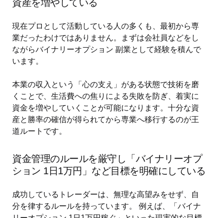
資産を増やしている
現在プロとして活動している人の多くも、最初から専
業だったわけではありません。まずは会社員などをし
ながらバイナリーオプション 副業として経験を積んで
います。
本業の収入という「心の支え」がある状態で技術を磨
くことで、生活費への焦りによる失敗を防ぎ、着実に
資金を増やしていくことが可能になります。十分な資
産と勝率の確信が得られてから専業へ移行するのが王
道ルートです。
資金管理のルールを厳守し「バイナリーオプ
ション 1日1万円」など目標を明確にしている
成功しているトレーダーは、無理な高望みをせず、自
分を律するルールを持っています。 例えば、「バイナ
リーオプション 1日1万円稼ぐ」といった現実的な目標