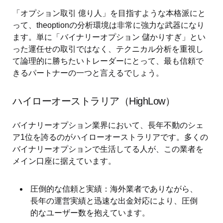
「オプション取引 億り人」を目指すような本格派にと
って、theoptionの分析環境は非常に強力な武器になり
ます。単に「バイナリーオプション 儲かりすぎ」とい
った運任せの取引ではなく、テクニカル分析を重視し
て論理的に勝ちたいトレーダーにとって、最も信頼で
きるパートナーの一つと言えるでしょう。
ハイローオーストラリア（HighLow）
バイナリーオプション業界において、長年不動のシェ
ア1位を誇るのがハイローオーストラリアです。多くの
バイナリーオプションで生活してる人が、この業者を
メイン口座に据えています。
圧倒的な信頼と実績：海外業者でありながら、
長年の運営実績と迅速な出金対応により、圧倒
的なユーザー数を抱えています。