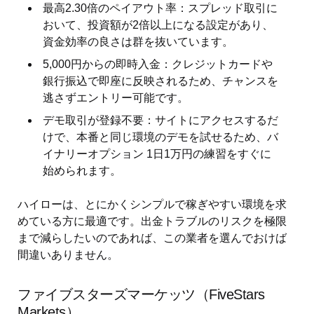
最高2.30倍のペイアウト率：スプレッド取引に
おいて、投資額が2倍以上になる設定があり、
資金効率の良さは群を抜いています。
5,000円からの即時入金：クレジットカードや
銀行振込で即座に反映されるため、チャンスを
逃さずエントリー可能です。
デモ取引が登録不要：サイトにアクセスするだ
けで、本番と同じ環境のデモを試せるため、バ
イナリーオプション 1日1万円の練習をすぐに
始められます。
ハイローは、とにかくシンプルで稼ぎやすい環境を求
めている方に最適です。出金トラブルのリスクを極限
まで減らしたいのであれば、この業者を選んでおけば
間違いありません。
ファイブスターズマーケッツ（FiveStars
Markets）