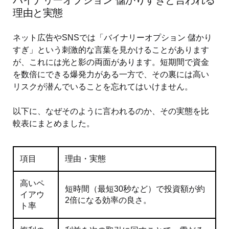
バイナリーオプション 儲かりすぎと言われる
理由と実態
ネット広告やSNSでは「バイナリーオプション 儲かり
すぎ」という刺激的な言葉を見かけることがあります
が、これには光と影の両面があります。短期間で資金
を数倍にできる爆発力がある一方で、その裏には高い
リスクが潜んでいることを忘れてはいけません。
以下に、なぜそのように言われるのか、その実態を比
較表にまとめました。
項目
理由・実態
高いペ
短時間（最短30秒など）で投資額が約
イアウ
2倍になる効率の良さ。
ト率