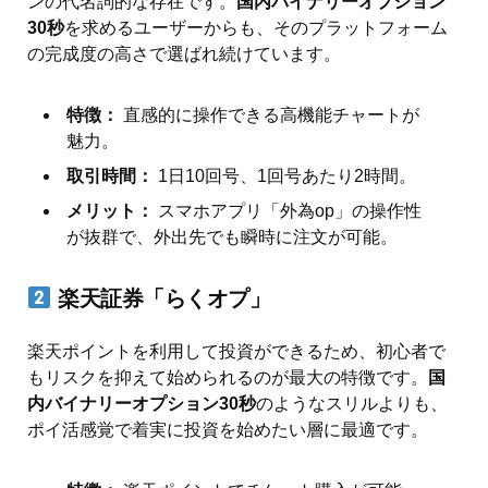
ンの代名詞的な存在です。
国内バイナリーオプション
30秒
を求めるユーザーからも、そのプラットフォーム
の完成度の高さで選ばれ続けています。
特徴：
直感的に操作できる高機能チャートが
魅力。
取引時間：
1日10回号、1回号あたり2時間。
メリット：
スマホアプリ「外為op」の操作性
が抜群で、外出先でも瞬時に注文が可能。
楽天証券「らくオプ」
楽天ポイントを利用して投資ができるため、初心者で
もリスクを抑えて始められるのが最大の特徴です。
国
内バイナリーオプション30秒
のようなスリルよりも、
ポイ活感覚で着実に投資を始めたい層に最適です。