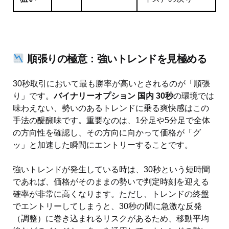
順張りの極意：強いトレンドを見極める
30秒取引において最も勝率が高いとされるのが「順張
り」です。
バイナリーオプション 国内 30秒
の環境では
味わえない、勢いのあるトレンドに乗る爽快感はこの
手法の醍醐味です。重要なのは、1分足や5分足で全体
の方向性を確認し、その方向に向かって価格が「グ
ッ」と加速した瞬間にエントリーすることです。
強いトレンドが発生している時は、30秒という短時間
であれば、価格がそのままの勢いで判定時刻を迎える
確率が非常に高くなります。ただし、トレンドの終盤
でエントリーしてしまうと、30秒の間に急激な反発
（調整）に巻き込まれるリスクがあるため、移動平均