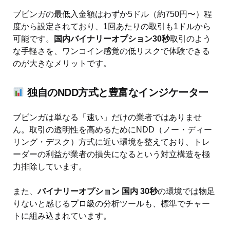
ブビンガの最低入金額はわずか5ドル（約750円〜）程
度から設定されており、1回あたりの取引も1ドルから
可能です。
国内バイナリーオプション30秒
取引のよう
な手軽さを、ワンコイン感覚の低リスクで体験できる
のが大きなメリットです。
独自のNDD方式と豊富なインジケーター
ブビンガは単なる「速い」だけの業者ではありませ
ん。取引の透明性を高めるためにNDD（ノー・ディー
リング・デスク）方式に近い環境を整えており、トレ
ーダーの利益が業者の損失になるという対立構造を極
力排除しています。
また、
バイナリーオプション 国内 30秒
の環境では物足
りないと感じるプロ級の分析ツールも、標準でチャー
トに組み込まれています。