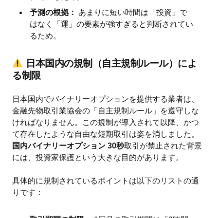
予測の根拠：
あまりに短い時間は「投資」で
はなく「運」の要素が強すぎると判断されてい
るため。
日本国内の規制（自主規制ルール）によ
る制限
日本国内でバイナリーオプションを提供する業者は、
金融先物取引業協会の「自主規制ルール」を遵守しな
ければなりません。この規制が導入されて以降、かつ
て存在したような自由な短期取引は姿を消しました。
国内バイナリーオプション 30秒
取引が禁止された背景
には、投資家保護という大きな目的があります。
具体的に規制されているポイントは以下のリストの通
りです：