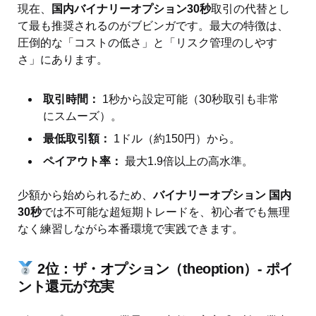
現在、
国内バイナリーオプション30秒
取引の代替とし
て最も推奨されるのがブビンガです。最大の特徴は、
圧倒的な「コストの低さ」と「リスク管理のしやす
さ」にあります。
取引時間：
1秒から設定可能（30秒取引も非常
にスムーズ）。
最低取引額：
1ドル（約150円）から。
ペイアウト率：
最大1.9倍以上の高水準。
少額から始められるため、
バイナリーオプション 国内
30秒
では不可能な超短期トレードを、初心者でも無理
なく練習しながら本番環境で実践できます。
2位：ザ・オプション（theoption）- ポイ
ント還元が充実