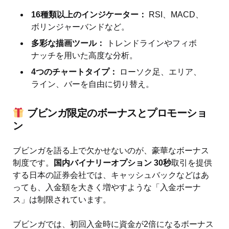
16種類以上のインジケーター：
RSI、MACD、
ボリンジャーバンドなど。
多彩な描画ツール：
トレンドラインやフィボ
ナッチを用いた高度な分析。
4つのチャートタイプ：
ローソク足、エリア、
ライン、バーを自由に切り替え。
ブビンガ限定のボーナスとプロモーショ
ン
ブビンガを語る上で欠かせないのが、豪華なボーナス
制度です。
国内バイナリーオプション 30秒
取引を提供
する日本の証券会社では、キャッシュバックなどはあ
っても、入金額を大きく増やすような「入金ボーナ
ス」は制限されています。
ブビンガでは、初回入金時に資金が2倍になるボーナス