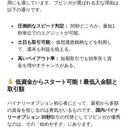
用にも適しています。ブビンガが選ばれる主な理由は
以下の通りです。
圧倒的なスピード判定：
30秒どころか、最短1
秒単位でのエグジットが可能。
土日も取引可能：
仮想通貨銘柄などを利用し
て、週末も利益を狙える。
高いペイアウト率：
短期取引でも効率良く資
金を増やすチャンスがある。
低資金からスタート可能！最低入金額と
取引額
バイナリーオプション初心者にとって、最初から多額
の資金を投じるのは勇気がいるものです。
国内バイナ
リーオプション 30秒
取引の代替としてブビンガが優秀
なのは、その「始めやすさ」にあります。