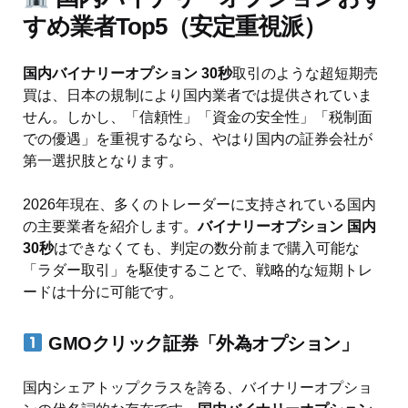
すめ業者Top5（安定重視派）
国内バイナリーオプション 30秒
取引のような超短期売
買は、日本の規制により国内業者では提供されていま
せん。しかし、「信頼性」「資金の安全性」「税制面
での優遇」を重視するなら、やはり国内の証券会社が
第一選択肢となります。
2026年現在、多くのトレーダーに支持されている国内
の主要業者を紹介します。
バイナリーオプション 国内
30秒
はできなくても、判定の数分前まで購入可能な
「ラダー取引」を駆使することで、戦略的な短期トレ
ードは十分に可能です。
GMOクリック証券「外為オプション」
国内シェアトップクラスを誇る、バイナリーオプショ