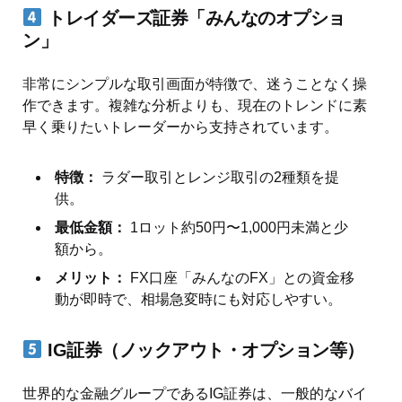
トレイダーズ証券「みんなのオプショ
ン」
非常にシンプルな取引画面が特徴で、迷うことなく操
作できます。複雑な分析よりも、現在のトレンドに素
早く乗りたいトレーダーから支持されています。
特徴：
ラダー取引とレンジ取引の2種類を提
供。
最低金額：
1ロット約50円〜1,000円未満と少
額から。
メリット：
FX口座「みんなのFX」との資金移
動が即時で、相場急変時にも対応しやすい。
IG証券（ノックアウト・オプション等）
世界的な金融グループであるIG証券は、一般的なバイ