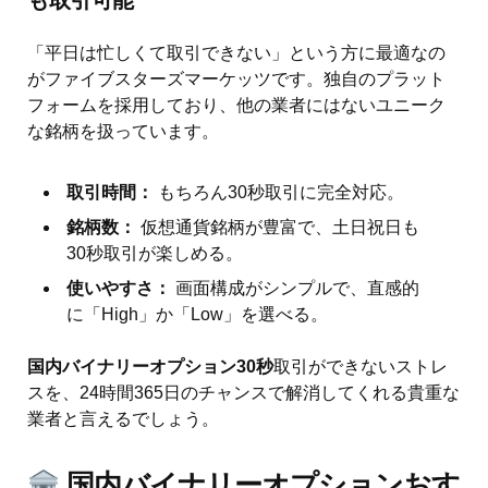
も取引可能
「平日は忙しくて取引できない」という方に最適なの
がファイブスターズマーケッツです。独自のプラット
フォームを採用しており、他の業者にはないユニーク
な銘柄を扱っています。
取引時間：
もちろん30秒取引に完全対応。
銘柄数：
仮想通貨銘柄が豊富で、土日祝日も
30秒取引が楽しめる。
使いやすさ：
画面構成がシンプルで、直感的
に「High」か「Low」を選べる。
国内バイナリーオプション30秒
取引ができないストレ
スを、24時間365日のチャンスで解消してくれる貴重な
業者と言えるでしょう。
国内バイナリーオプションおす