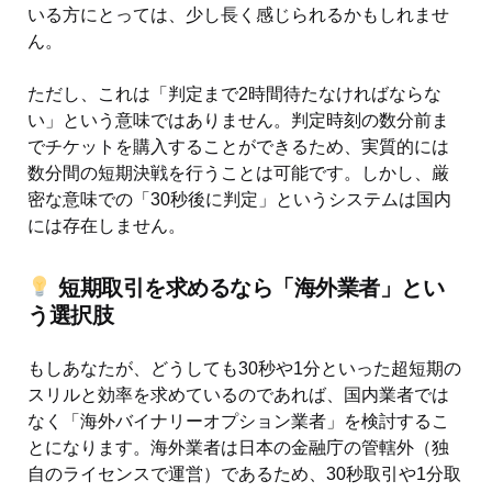
いる方にとっては、少し長く感じられるかもしれませ
ん。
ただし、これは「判定まで2時間待たなければならな
い」という意味ではありません。判定時刻の数分前ま
でチケットを購入することができるため、実質的には
数分間の短期決戦を行うことは可能です。しかし、厳
密な意味での「30秒後に判定」というシステムは国内
には存在しません。
短期取引を求めるなら「海外業者」とい
う選択肢
もしあなたが、どうしても30秒や1分といった超短期の
スリルと効率を求めているのであれば、国内業者では
なく「海外バイナリーオプション業者」を検討するこ
とになります。海外業者は日本の金融庁の管轄外（独
自のライセンスで運営）であるため、30秒取引や1分取