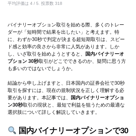
平均評価は
4
/ 5. 投票数
318
バイナリーオプション取引を始める際、多くのトレー
ダーが「短時間で結果を出したい」と考えます。特
に、わずか30秒で判定が決まる超短期取引は、スピー
ド感と効率の良さから非常に人気があります。しか
し、いざ取引を始めようとすると、
国内バイナリーオ
プション 30秒
取引がどこでできるのか、疑問に思う方
も多いのではないでしょうか。
結論から申し上げますと、日本国内の証券会社で30秒
取引を探すには、現在の規制状況を正しく理解する必
要があります。本記事では、
国内バイナリーオプショ
ン30秒
取引の現状と、最短で利益を狙うための最適な
選択肢について詳しく解説していきます。
国内バイナリーオプションで30