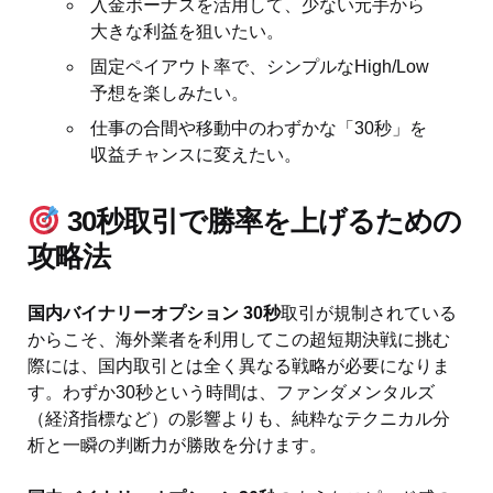
入金ボーナスを活用して、少ない元手から
大きな利益を狙いたい。
固定ペイアウト率で、シンプルなHigh/Low
予想を楽しみたい。
仕事の合間や移動中のわずかな「30秒」を
収益チャンスに変えたい。
30秒取引で勝率を上げるための
攻略法
国内バイナリーオプション 30秒
取引が規制されている
からこそ、海外業者を利用してこの超短期決戦に挑む
際には、国内取引とは全く異なる戦略が必要になりま
す。わずか30秒という時間は、ファンダメンタルズ
（経済指標など）の影響よりも、純粋なテクニカル分
析と一瞬の判断力が勝敗を分けます。