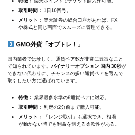
特徴：
楽天ポイントでチケット購入が可能。
取引時間：
1日10回号。
メリット：
楽天証券の総合口座があれば、FX
や株式と同じ画面でスムーズに管理できる。
GMO外貨「オプトレ！」
国内業者では珍しく、通貨ペア数が非常に豊富なこと
で知られています。
バイナリーオプション 国内 30秒
が
できない代わりに、チャンスの多い通貨ペアを選んで
取引したい方に選ばれています。
特徴：
業界最多水準の8通貨ペアに対応。
取引時間：
判定の2分前まで購入可能。
メリット：
「レンジ取引」も選択でき、相場
が動かない時でも利益を狙える柔軟性がある。