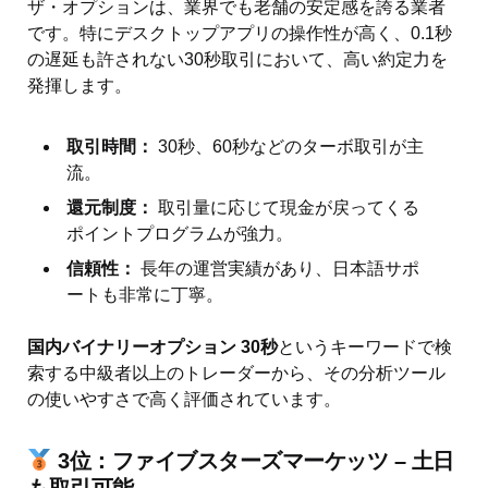
ザ・オプションは、業界でも老舗の安定感を誇る業者
です。特にデスクトップアプリの操作性が高く、0.1秒
の遅延も許されない30秒取引において、高い約定力を
発揮します。
取引時間：
30秒、60秒などのターボ取引が主
流。
還元制度：
取引量に応じて現金が戻ってくる
ポイントプログラムが強力。
信頼性：
長年の運営実績があり、日本語サポ
ートも非常に丁寧。
国内バイナリーオプション 30秒
というキーワードで検
索する中級者以上のトレーダーから、その分析ツール
の使いやすさで高く評価されています。
3位：ファイブスターズマーケッツ – 土日