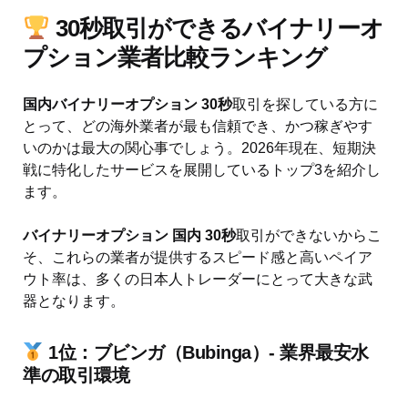
30秒取引ができるバイナリーオ
プション業者比較ランキング
国内バイナリーオプション 30秒
取引を探している方に
とって、どの海外業者が最も信頼でき、かつ稼ぎやす
いのかは最大の関心事でしょう。2026年現在、短期決
戦に特化したサービスを展開しているトップ3を紹介し
ます。
バイナリーオプション 国内 30秒
取引ができないからこ
そ、これらの業者が提供するスピード感と高いペイア
ウト率は、多くの日本人トレーダーにとって大きな武
器となります。
1位：ブビンガ（Bubinga）- 業界最安水
準の取引環境