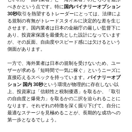
べきかという点です。特に
国内バイナリーオプション
30秒
取引を熱望するトレーダーにとっては、法律によ
る規制の有無がトレードスタイルに決定的な差を生じ
させます。国内業者は日本の金融庁の厳しい監督下に
あり、投資家保護を最優先とした設計になっています
が、その反面、自由度やスピード感には欠けるという
側面があります。
一方で、海外業者は日本の規制を受けないため、ユー
ザーが求める「短時間で一気に稼ぐ」というニーズに
直接応えるスペックを持っています。
バイナリーオプ
ション 国内 30秒
という環境が物理的に存在しない以
上、投資家は「信頼性と税制優遇」を取るか、「取引
の自由度と爆発力」を取るかの二択を迫られることに
なります。それぞれの特徴を深く掘り下げて、自分に
最適なステージを見極めることが、長期的な成功への
第一歩となるでしょう。