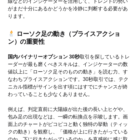
線などのインジケーターを活用して、トレンドの勢い
がまだ十分にあるかどうかを冷静に判断する必要があ
ります。
ローソク足の動き（プライスアクショ
ン）の重要性
国内バイナリーオプション 30秒
取引を探しているトレ
ーダーが最も磨くべきスキルは、インジケーターの数
値以上に「ローソク足そのものの動き」を読む力、す
なわちプライスアクションです。30秒取引では、テク
ニカル指標がサインを出す頃にはすでにチャンスが終
わっていることも少なくありません。
例えば、判定直前に大陽線が出た後の長い上ヒゲや、
包み足の出現などは、一瞬の転換点を示唆します。画
面上のチャートがピコピコと動く独特の挙動（ティッ
クの動き）を観察し、「価格が上に行きたがっている
のか、下に行きたがっているのか」を直感的に感じ取