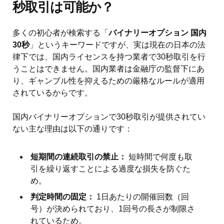
秒取引は可能か？
多くの初心者が検索する「
バイナリーオプション 国内
30秒
」というキーワードですが、実は現在の日本の法
律下では、国内ライセンスを持つ業者で30秒取引を行
うことはできません。国内業者は金融庁の監督下にあ
り、ギャンブル性を抑えるための厳格なルールが適用
されているからです。
国内バイナリーオプションで30秒取引が提供されてい
ない主な理由は以下の通りです：
短期間の連続取引の禁止：
短時間で何度も取
引を繰り返すことによる過度な損失を防ぐた
め。
判定時間の固定：
1日あたりの開催回数（回
号）が決められており、1回号の長さが制限さ
れているため。