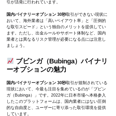
引が活発に行われています。
国内バイナリーオプション 30秒
取引ができない現状に
おいて、海外業者は「高いペイアウト率」と「圧倒的
な取引スピード」という独自のメリットを提供してい
ます。ただし、出金ルールやサポート体制など、国内
業者とは異なるリスク管理が必要になる点には注意し
ましょう。
ブビンガ（Bubinga）バイナリ
ーオプションの魅力
国内バイナリーオプション 30秒
取引が規制されている
現状において、今最も注目を集めているのが「ブビン
ガ（Bubinga）」です。2022年に日本市場へ本格参入
したこのプラットフォームは、国内業者にはない圧倒
的な自由度と、ユーザーに寄り添った取引環境を提供
しています。