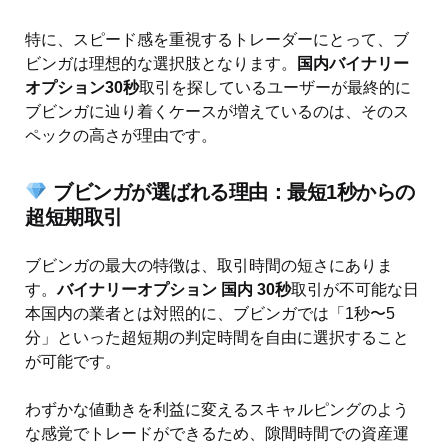
特に、スピード感を重視するトレーダーにとって、ブ
ビンガは理想的な選択肢となります。
国内バイナリー
オプション30秒
取引を探しているユーザーが最終的に
ブビンガに辿り着くケースが増えているのは、そのス
ペックの高さが理由です。
ブビンガが選ばれる理由：最短1秒からの
超短期取引
ブビンガの最大の特徴は、取引時間の短さにありま
す。
バイナリーオプション 国内 30秒
取引が不可能な日
本国内の業者とは対照的に、ブビンガでは「1秒〜5
分」といった超短期の判定時間を自由に選択すること
が可能です。
わずかな値動きを利益に変えるスキャルピングのよう
な感覚でトレードができるため、隙間時間での資産運